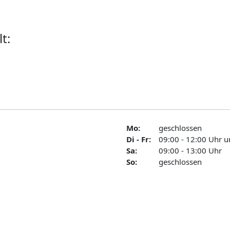
t:
Mo:
geschlossen
Di - Fr:
09:00 - 12:00 Uhr u
Sa:
09:00 - 13:00 Uhr
So:
geschlossen