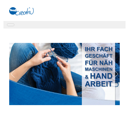
Previous
Next